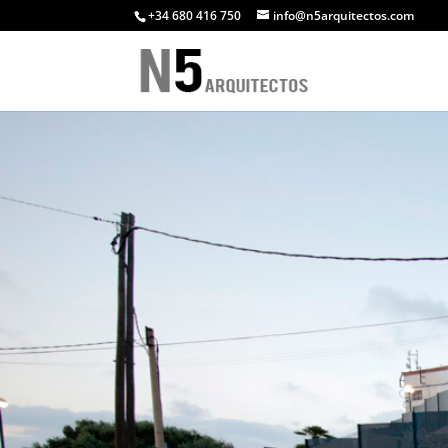
+34 680 416 750
info@n5arquitectos.com