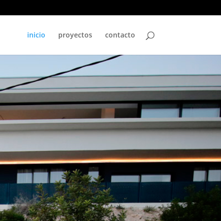
inicio
proyectos
contacto