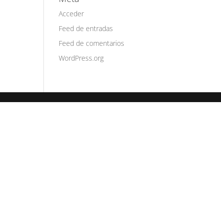
Acceder
Feed de entradas
Feed de comentarios
WordPress.org