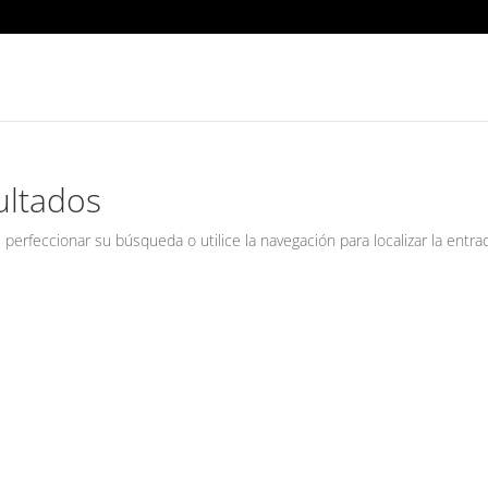
ultados
 perfeccionar su búsqueda o utilice la navegación para localizar la entra