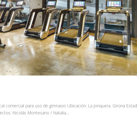
cal comercial para uso de gimnasio Ubicación: La Jonquera. Girona Estad
ctos: Nicolás Montesano / Natalia...