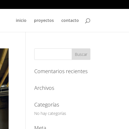
inicio
proyectos
contacto
Comentarios recientes
Archivos
Categorías
No hay categorías
Meta