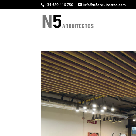
+34 680 416 750
info@n5arquitectos.com