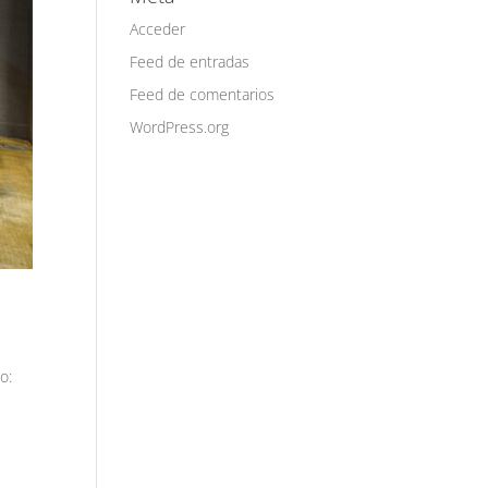
Acceder
Feed de entradas
Feed de comentarios
WordPress.org
o: